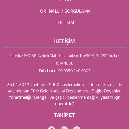
ORJİNALLİK SORGULAMA
İLETİŞİM
İLETİŞİM
Fabrika: İAYOSB Aydınlı Mah. Gazi Bulvarı No:50/A, 34953 Tuzla /
İSTANBUL
Telefon :
+90 0850 440 0303
26.01.2017 tarih ve 29960 sayılı mükerrer Resmi Gazete'de
yayımlanan Türk Gıda Kodeksi Beslenme ve Sağlık Beyanları
Yönetmeliği "Dengeli ve çeşitli beslenme sağlıklı yaşam için
önemlidir."
TAKİP ET