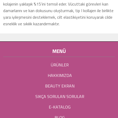
kolajenin yaklaşık %15’ini temsil eder. Vücuttaki görevleri kan
damarlarını ve kan dokusunu oluşturmak, tip I kollajen ile birlikte
yara iyileşmesini desteklemek, cilt elastikiyetini koruyarak cilde
esneklik ve sıkılık kazandırmaktır.
MENÜ
ÜRÜNLER
HAKKIMIZDA
BEAUTY EKRAN
SIKÇA SORULAN SORULAR
E-KATALOG
BLOG